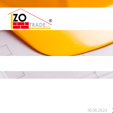
30.06.2023