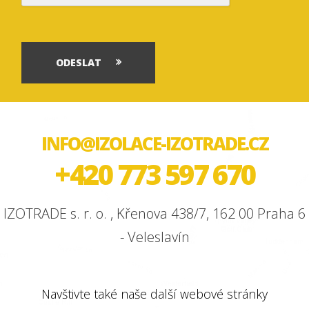
ODESLAT
INFO@IZOLACE-IZOTRADE.CZ
+420 773 597 670
IZOTRADE s. r. o. , Křenova 438/7, 162 00 Praha 6
- Veleslavín
Navštivte také naše další webové stránky