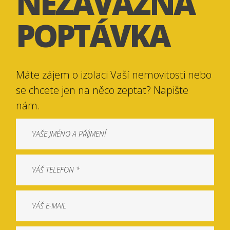
NEZÁVAZNÁ
POPTÁVKA
Máte zájem o izolaci Vaší nemovitosti nebo
se chcete jen na něco zeptat? Napište
nám.