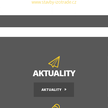
www.stavby-izotrade.cz
AKTUALITY
AKTUALITY