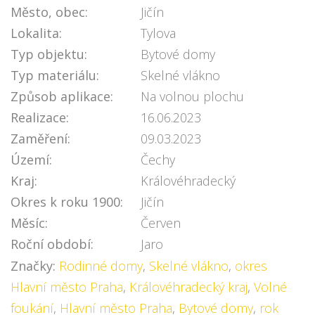
Město, obec:
Jičín
Lokalita:
Tylova
Typ objektu:
Bytové domy
Typ materiálu:
Skelné vlákno
Způsob aplikace:
Na volnou plochu
Realizace:
16.06.2023
Zaměření:
09.03.2023
Území:
Čechy
Kraj:
Královéhradecký
Okres k roku 1900:
Jičín
Měsíc:
Červen
Roční období:
Jaro
Značky:
Rodinné domy
,
Skelné vlákno
,
okres
Hlavní město Praha
,
Královéhradecký kraj
,
Volné
foukání
,
Hlavní město Praha
,
Bytové domy
,
rok