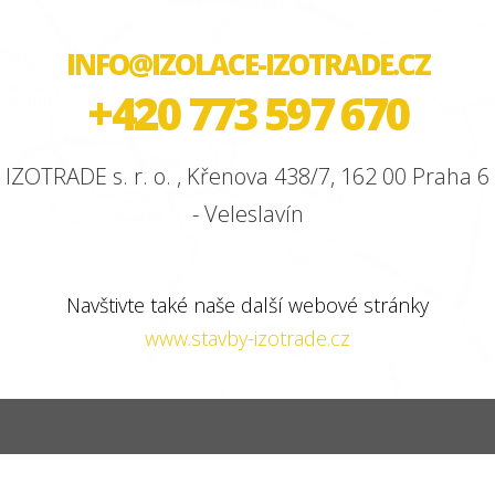
INFO@IZOLACE-IZOTRADE.CZ
+420 773 597 670
IZOTRADE s. r. o. , Křenova 438/7, 162 00 Praha 6
- Veleslavín
Navštivte také naše další webové stránky
www.stavby-izotrade.cz