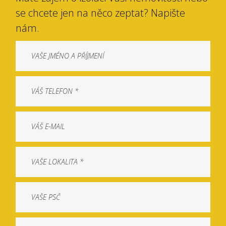
se chcete jen na něco zeptat? Napište
nám.