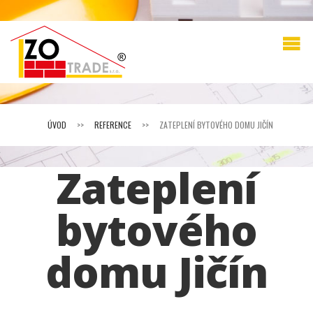
ÚVOD
>>
REFERENCE
>>
ZATEPLENÍ BYTOVÉHO DOMU JIČÍN
Zateplení
bytového
domu Jičín