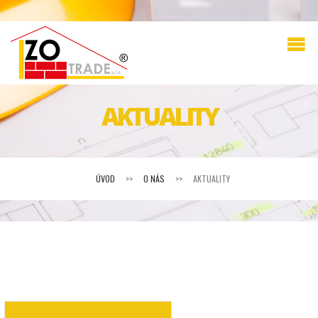
AKTUALITY
ÚVOD
>>
O NÁS
>>
AKTUALITY