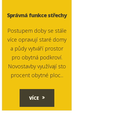
Správná funkce střechy
Postupem doby se stále
více opravují staré domy
a půdy vytváří prostor
pro obytná podkroví.
Novostavby využívají sto
procent obytné ploc...
VÍCE