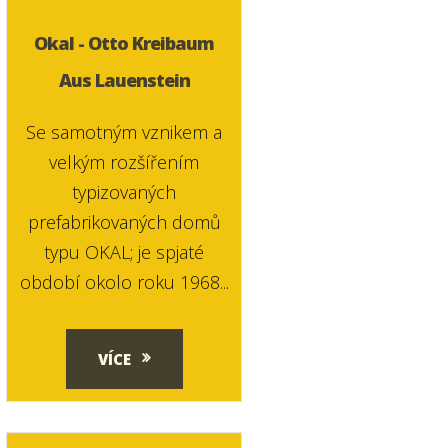
Okal - Otto Kreibaum
Aus Lauenstein
Se samotným vznikem a
velkým rozšířením
typizovaných
prefabrikovaných domů
typu OKAL; je spjaté
období okolo roku 1968...
VÍCE