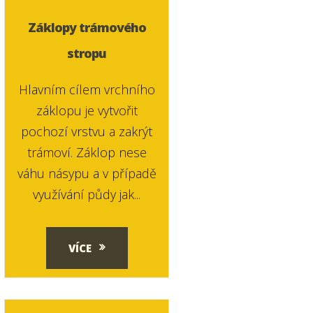
Záklopy trámového
stropu
Hlavním cílem vrchního
záklopu je vytvořit
pochozí vrstvu a zakrýt
trámoví. Záklop nese
váhu násypu a v případě
využívání půdy jak...
VÍCE