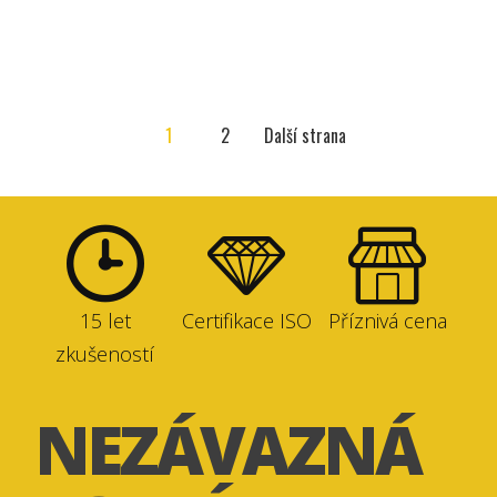
1
2
Další strana
15 let
Certifikace ISO
Příznivá cena
zkušeností
NEZÁVAZNÁ