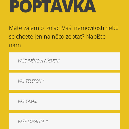
POPTÁVKA
Máte zájem o izolaci Vaší nemovitosti nebo
se chcete jen na něco zeptat? Napište
nám.