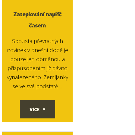
Zateplování napříč
časem
Spousta převratných
novinek v dnešní době je
pouze jen obměnou a
přizpůsobením již dávno
vynalezeného. Zemljanky
se ve své podstatě ...
VÍCE