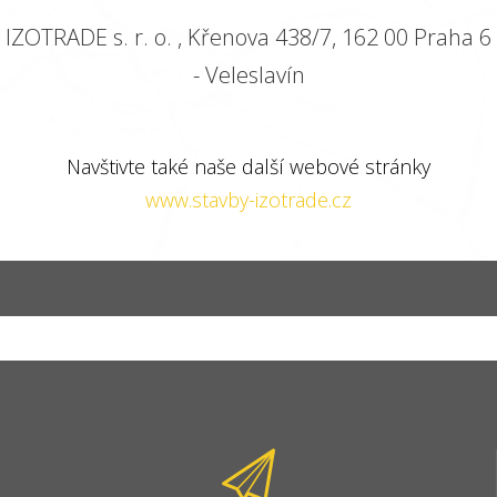
IZOTRADE s. r. o. , Křenova 438/7, 162 00 Praha 6
- Veleslavín
Navštivte také naše další webové stránky
www.stavby-izotrade.cz