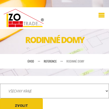
RODINNÉ DOMY
ÚVOD
>>
REFERENCE
>>
RODINNÉ DOMY