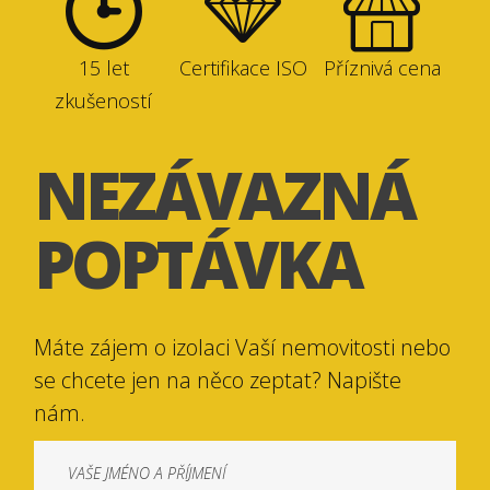
15 let
Certifikace ISO
Příznivá cena
zkušeností
NEZÁVAZNÁ
POPTÁVKA
Máte zájem o izolaci Vaší nemovitosti nebo
se chcete jen na něco zeptat? Napište
nám.