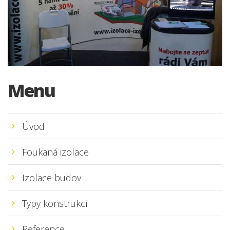
Menu
Úvod
Foukaná izolace
Izolace budov
Typy konstrukcí
Reference