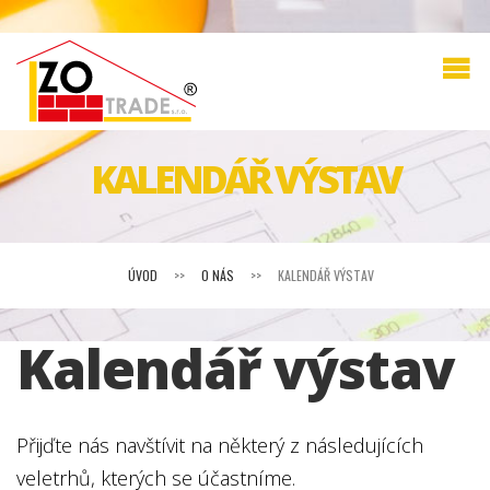
KALENDÁŘ VÝSTAV
ÚVOD
>>
O NÁS
>>
KALENDÁŘ VÝSTAV
Kalendář výstav
Přijďte nás navštívit na některý z následujících
veletrhů, kterých se účastníme.