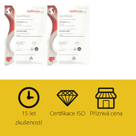
15 let
Certifikace ISO
Příznivá cena
zkušeností