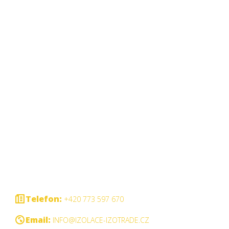
Telefon:
+420 773 597 670
Email:
INFO@IZOLACE-IZOTRADE.CZ