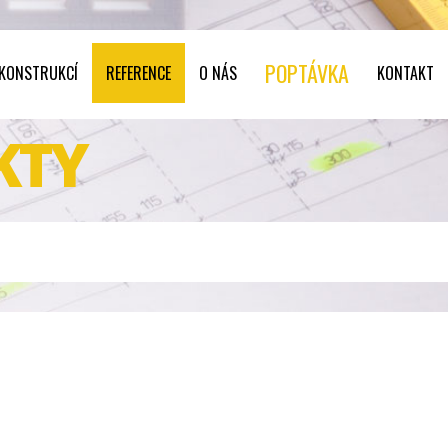
POPTÁVKA
 KONSTRUKCÍ
REFERENCE
O NÁS
KONTAKT
KTY