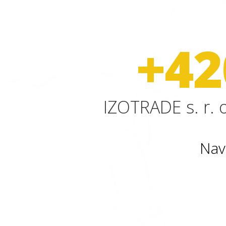
+42
IZOTRADE s. r. o
Nav