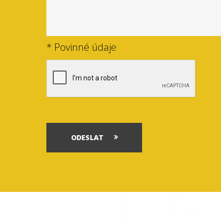
* Povinné údaje
ODESLAT