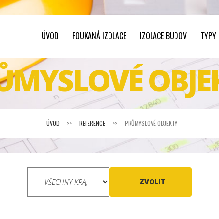
ÚVOD
FOUKANÁ IZOLACE
IZOLACE BUDOV
TYPY
ŮMYSLOVÉ OBJE
ÚVOD
>>
REFERENCE
>>
PRŮMYSLOVÉ OBJEKTY