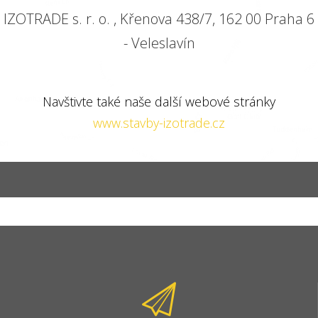
IZOTRADE s. r. o. , Křenova 438/7, 162 00 Praha 6
- Veleslavín
Navštivte také naše další webové stránky
www.stavby-izotrade.cz