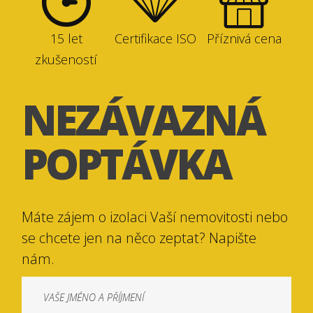
15 let
Certifikace ISO
Příznivá cena
zkušeností
NEZÁVAZNÁ
POPTÁVKA
Máte zájem o izolaci Vaší nemovitosti nebo
se chcete jen na něco zeptat? Napište
nám.