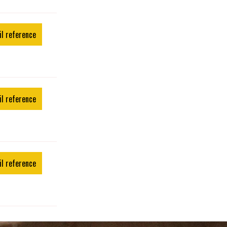
il reference
il reference
il reference