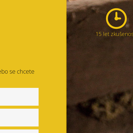
15 let zkušenos
ebo se chcete