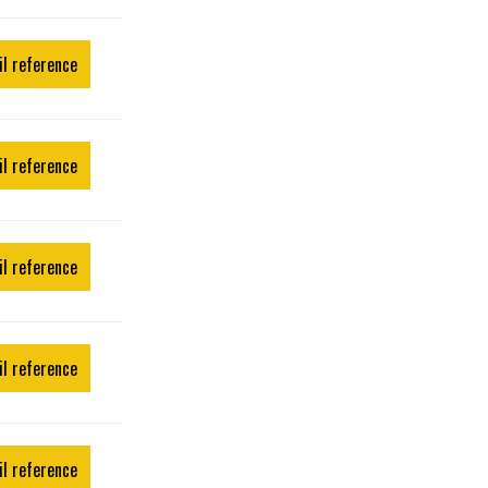
il reference
il reference
il reference
il reference
il reference