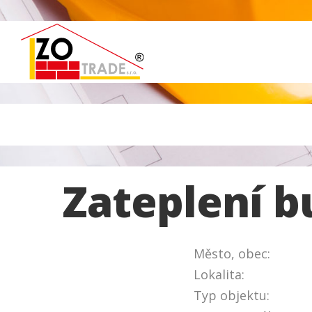
Zateplení 
Město, obec:
Lokalita:
Typ objektu: