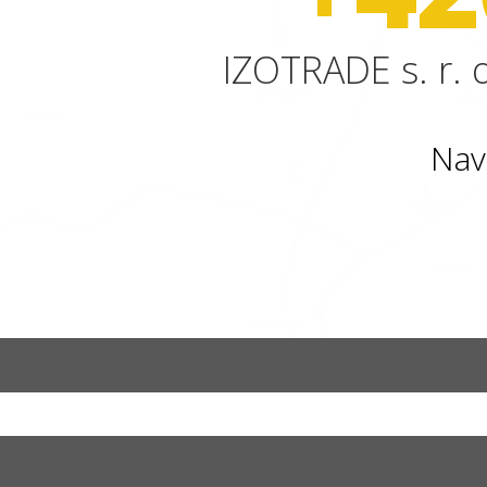
IZOTRADE s. r. o
Nav