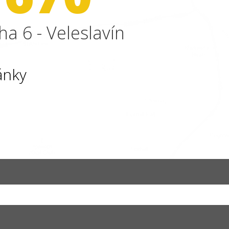
ha 6 - Veleslavín
ánky