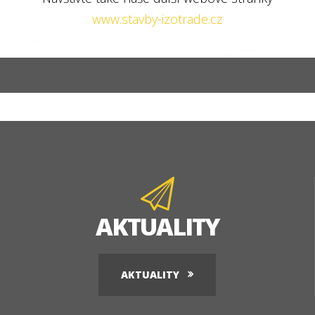
www.stavby-izotrade.cz
AKTUALITY
AKTUALITY