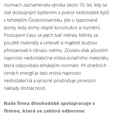
rozmach zaznamenala výroba okolo 70. let, kdy se
stal dostupným bydlením a pokryl nedostatek bytů
v tehdejším Československu. Jde o typizované
domy, tedy domy stejné konstrukce a rozměrů.
Postupem času se jejich tvář měnila. Měnily se
použité materiály a celkově si majitelé budovu
přestavovali k obrazu svému. Zůstala však původní
naprosto nedostatečná vrstva izolačního materiálu,
která odpovídala tehdejším normám. Při dnešních
cenách energií je tato vrstva naprosto
nedostatečná a výrazně prodražuje provozní
náklady domácností.
Naše firma dlouhodobě spolupracuje s
firmou, která se zabývá odbornou