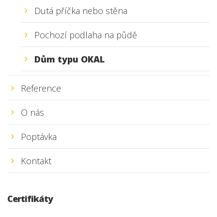
Dutá příčka nebo stěna
Pochozí podlaha na půdě
Dům typu OKAL
Reference
O nás
Poptávka
Kontakt
Certifikáty