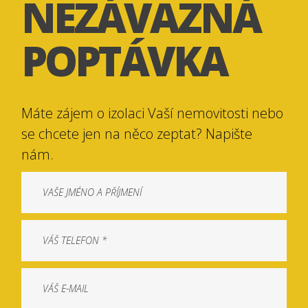
NEZÁVAZNÁ
POPTÁVKA
Máte zájem o izolaci Vaší nemovitosti nebo
se chcete jen na něco zeptat? Napište
nám.