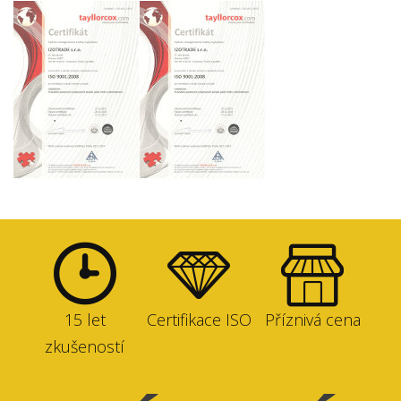
15 let
Certifikace ISO
Příznivá cena
zkušeností