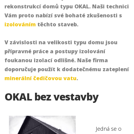
rekonstrukcí domů typu OKAL. Naši technici
Vám proto nabízí své bohaté zkušenosti s
izolováním
těchto staveb.
V závislosti na velikosti typu domu jsou
přípravné práce a postupy izolování
foukanou izolací odlišné. Naše firma
doporučuje použít k dodatečnému zateplení
minerální čedičovou vatu
.
OKAL bez vestavby
Jedná se o