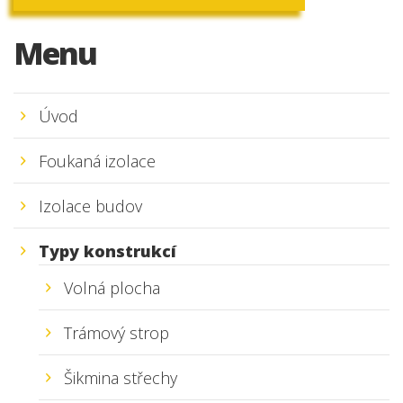
Menu
Úvod
Foukaná izolace
Izolace budov
Typy konstrukcí
Volná plocha
Trámový strop
Šikmina střechy