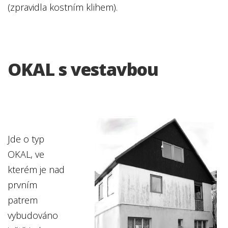
(zpravidla kostním klihem).
OKAL s vestavbou
Jde o typ
OKAL, ve
kterém je nad
prvním
patrem
vybudováno