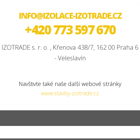
INFO@IZOLACE-IZOTRADE.CZ
+420 773 597 670
IZOTRADE s. r. o. , Křenova 438/7, 162 00 Praha 6
- Veleslavín
Navštivte také naše další webové stránky
www.stavby-izotrade.cz