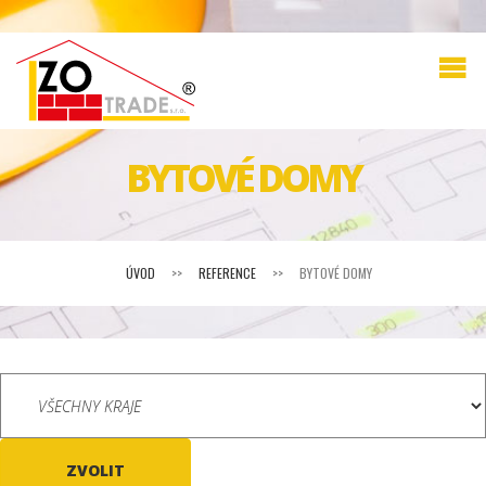
BYTOVÉ DOMY
ÚVOD
>>
REFERENCE
>>
BYTOVÉ DOMY