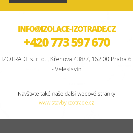
INFO@IZOLACE-IZOTRADE.CZ
+420 773 597 670
IZOTRADE s. r. o. , Křenova 438/7, 162 00 Praha 6
- Veleslavín
Navštivte také naše další webové stránky
www.stavby-izotrade.cz