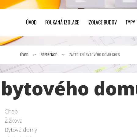
ÚVOD
FOUKANÁ IZOLACE
IZOLACE BUDOV
TYPY
ÚVOD
>>
REFERENCE
>>
ZATEPLENÍ BYTOVÉHO DOMU CHEB
í bytového dom
Cheb
Žižkova
Bytové domy