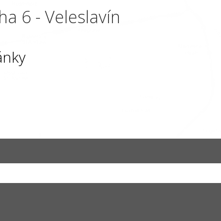
ha 6 - Veleslavín
ánky