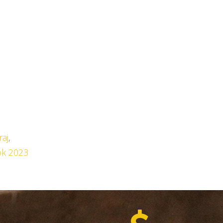
raj
,
k 2023