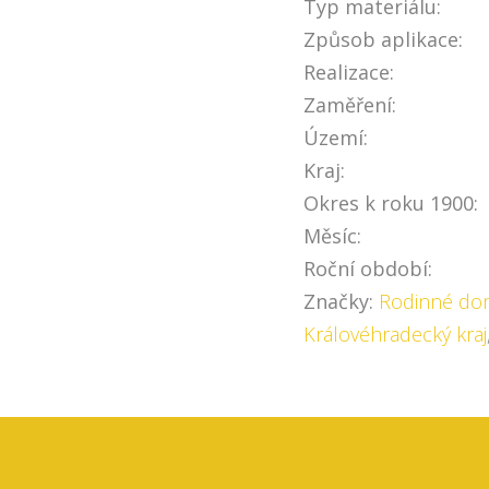
Typ materiálu:
Způsob aplikace:
Realizace:
Zaměření:
Území:
Kraj:
Okres k roku 1900:
Měsíc:
Roční období:
Značky:
Rodinné do
Královéhradecký kraj