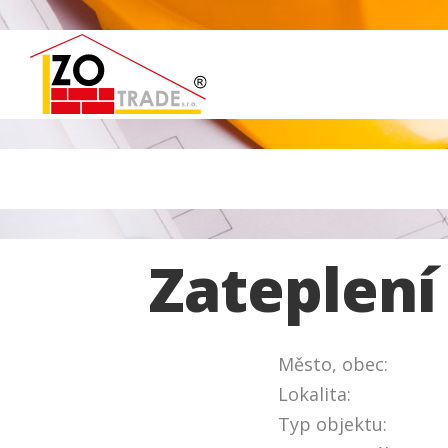
Zateplen
Město, obec:
Lokalita:
Typ objektu: