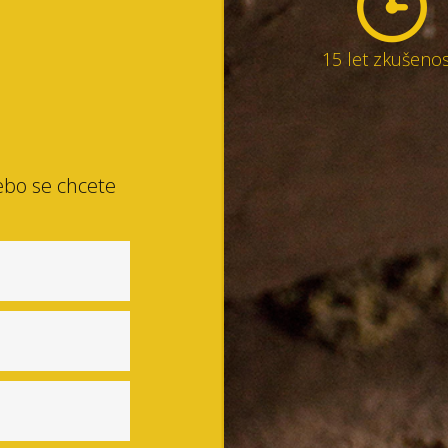
15 let zkušenos
ebo se chcete