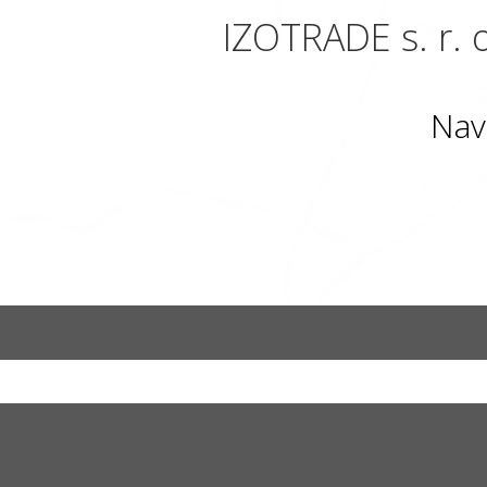
IZOTRADE s. r. o
Nav