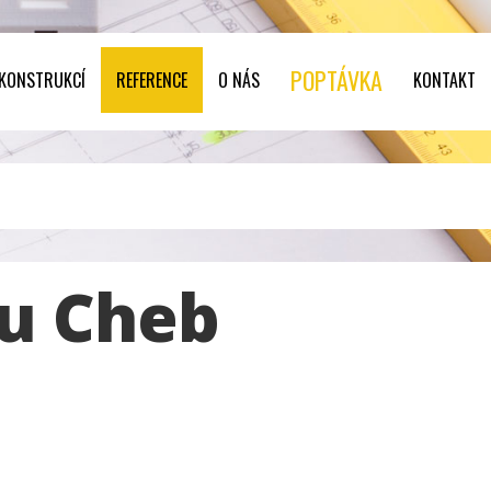
POPTÁVKA
 KONSTRUKCÍ
REFERENCE
O NÁS
KONTAKT
u Cheb