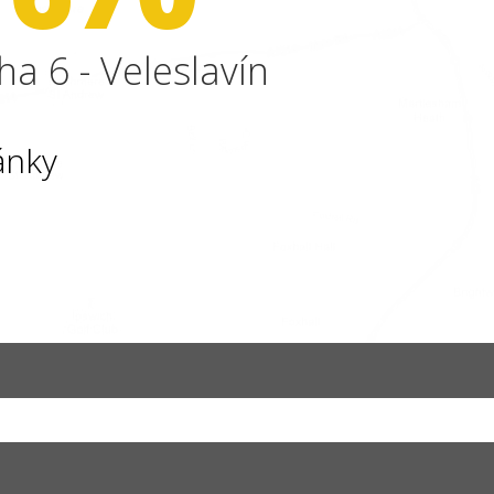
ha 6 - Veleslavín
ánky