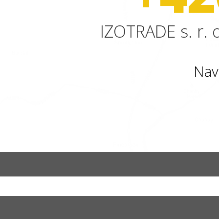
IZOTRADE s. r. o
Nav