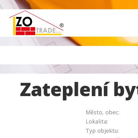
Zateplení b
Město, obec:
Lokalita:
Typ objektu: