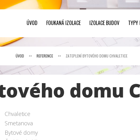
ÚVOD
FOUKANÁ IZOLACE
IZOLACE BUDOV
TYPY
ÚVOD
>>
REFERENCE
>>
ZATEPLENÍ BYTOVÉHO DOMU CHVALETICE
ytového domu C
Chvaletice
Smetanova
Bytové domy