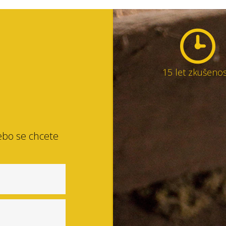
15 let zkušenos
ebo se chcete