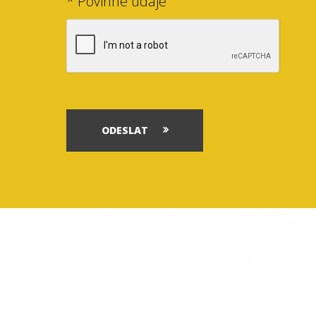
* Povinné údaje
ODESLAT