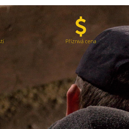
tí
Příznivá cena