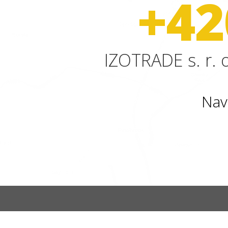
+42
IZOTRADE s. r. o
Nav