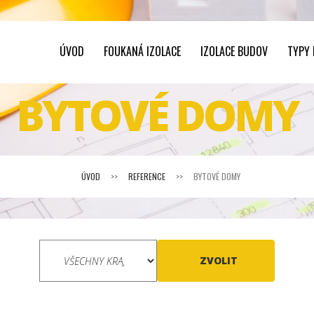
ÚVOD
FOUKANÁ IZOLACE
IZOLACE BUDOV
TYPY
BYTOVÉ DOMY
ÚVOD
>>
REFERENCE
>>
BYTOVÉ DOMY