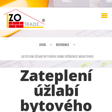
ÚVOD
>>
REFERENCE
>>
ZATEPLENÍ ÚŽLABÍ BYTOVÉHO DOMU BYŠKOVICE NERATOVICE
Zateplení
úžlabí
bytového