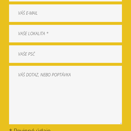
* Povinné údaje