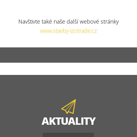
Navštivte také naše další webové stránky
www.stavby-izotrade.cz
AKTUALITY