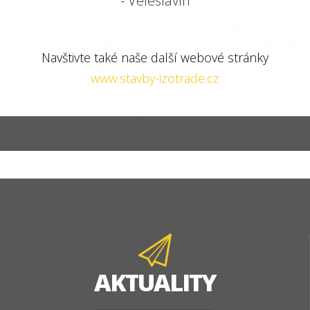
- Veleslavín
Navštivte také naše další webové stránky
www.stavby-izotrade.cz
AKTUALITY