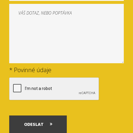
* Povinné údaje
ODESLAT