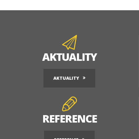
AKTUALITY
AKTUALITY
REFERENCE