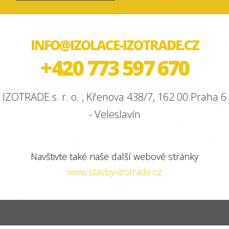
INFO@IZOLACE-IZOTRADE.CZ
+420 773 597 670
IZOTRADE s. r. o. , Křenova 438/7, 162 00 Praha 6
- Veleslavín
Navštivte také naše další webové stránky
www.stavby-izotrade.cz