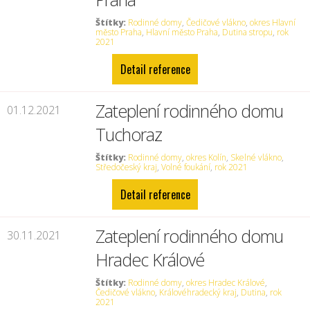
Štítky:
Rodinné domy
,
Čedičové vlákno
,
okres Hlavní
město Praha
,
Hlavní město Praha
,
Dutina stropu
,
rok
2021
Detail reference
Zateplení rodinného domu
01.12.2021
Tuchoraz
Štítky:
Rodinné domy
,
okres Kolín
,
Skelné vlákno
,
Středočeský kraj
,
Volné foukání
,
rok 2021
Detail reference
Zateplení rodinného domu
30.11.2021
Hradec Králové
Štítky:
Rodinné domy
,
okres Hradec Králové
,
Čedičové vlákno
,
Královéhradecký kraj
,
Dutina
,
rok
2021