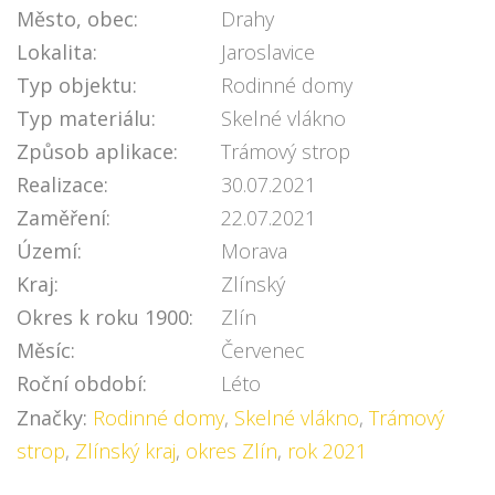
Město, obec:
Drahy
Lokalita:
Jaroslavice
Typ objektu:
Rodinné domy
Typ materiálu:
Skelné vlákno
Způsob aplikace:
Trámový strop
Realizace:
30.07.2021
Zaměření:
22.07.2021
Území:
Morava
Kraj:
Zlínský
Okres k roku 1900:
Zlín
Měsíc:
Červenec
Roční období:
Léto
Značky:
Rodinné domy
,
Skelné vlákno
,
Trámový
strop
,
Zlínský kraj
,
okres Zlín
,
rok 2021