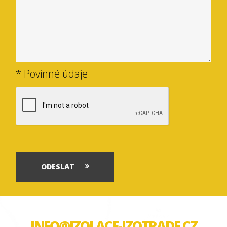
* Povinné údaje
ODESLAT
INFO@IZOLACE-IZOTRADE.CZ