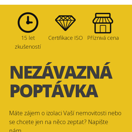
15 let
Certifikace ISO
Příznivá cena
zkušeností
NEZÁVAZNÁ
POPTÁVKA
Máte zájem o izolaci Vaší nemovitosti nebo
se chcete jen na něco zeptat? Napište
nám.