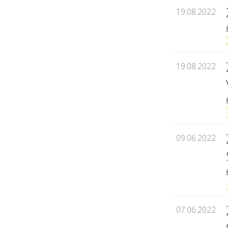
19.08.2022
19.08.2022
09.06.2022
07.06.2022