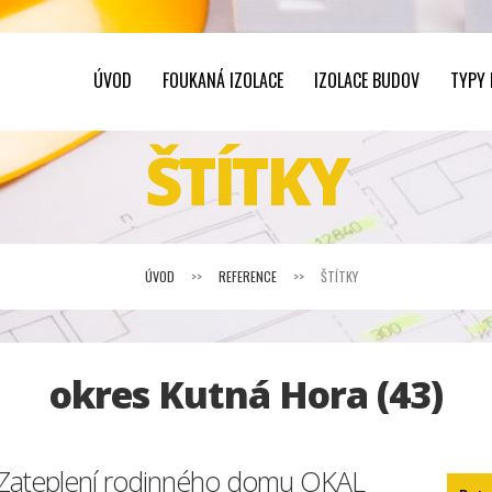
ÚVOD
FOUKANÁ IZOLACE
IZOLACE BUDOV
TYPY
ŠTÍTKY
ÚVOD
>>
REFERENCE
>>
ŠTÍTKY
okres Kutná Hora (43)
Zateplení rodinného domu OKAL