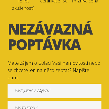
15 let
Certifikace ISO
Příznivá cena
zkušeností
NEZÁVAZNÁ
POPTÁVKA
Máte zájem o izolaci Vaší nemovitosti nebo
se chcete jen na něco zeptat? Napište
nám.