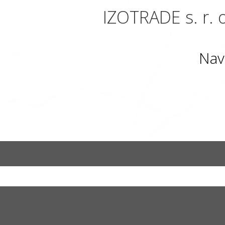
IZOTRADE s. r. o
Nav