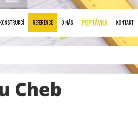
POPTÁVKA
 KONSTRUKCÍ
REFERENCE
O NÁS
KONTAKT
u Cheb