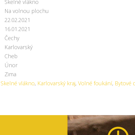
Skelné vlákno
Na volnou plochu
22.02.2021
16.01.2021
Čechy
Karlovarský
Cheb
Únor
Zima
,
Skelné vlákno
,
Karlovarský kraj
,
Volné foukání
,
Bytové