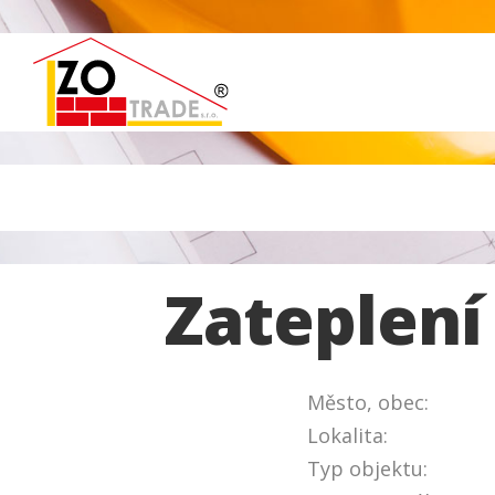
Zateplen
Město, obec:
Lokalita:
Typ objektu: