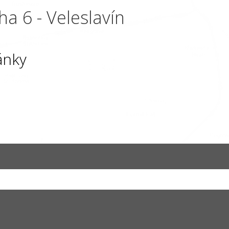
ha 6 - Veleslavín
ánky