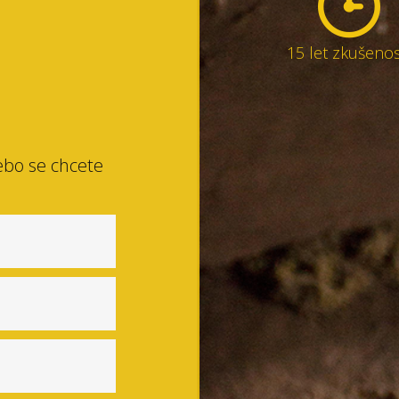
15 let zkušenos
ebo se chcete