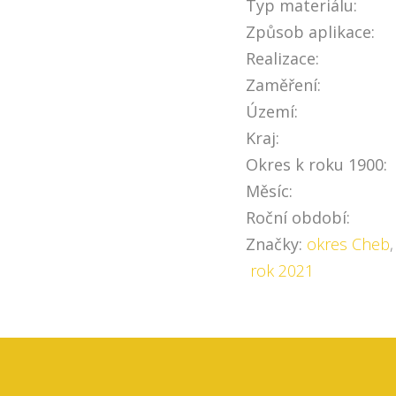
Typ materiálu:
Způsob aplikace:
Realizace:
Zaměření:
Území:
Kraj:
Okres k roku 1900:
Měsíc:
Roční období:
Značky:
okres Cheb
rok 2021