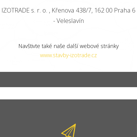
IZOTRADE s. r. o. , Křenova 438/7, 162 00 Praha 6
- Veleslavín
Navštivte také naše další webové stránky
www.stavby-izotrade.cz