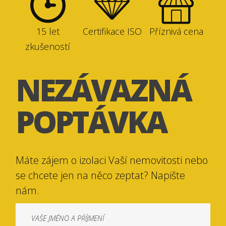
15 let
Certifikace ISO
Příznivá cena
zkušeností
NEZÁVAZNÁ
POPTÁVKA
Máte zájem o izolaci Vaší nemovitosti nebo
se chcete jen na něco zeptat? Napište
nám.