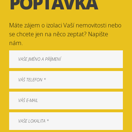
POPTÁVKA
Máte zájem o izolaci Vaší nemovitosti nebo
se chcete jen na něco zeptat? Napište
nám.