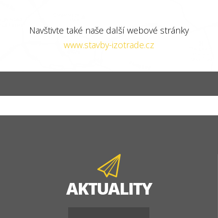
Navštivte také naše další webové stránky
www.stavby-izotrade.cz
AKTUALITY