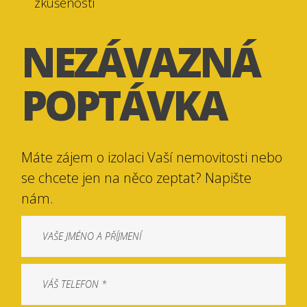
zkušeností
NEZÁVAZNÁ
POPTÁVKA
Máte zájem o izolaci Vaší nemovitosti nebo
se chcete jen na něco zeptat? Napište
nám.