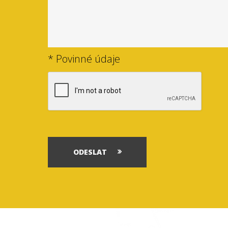
* Povinné údaje
ODESLAT