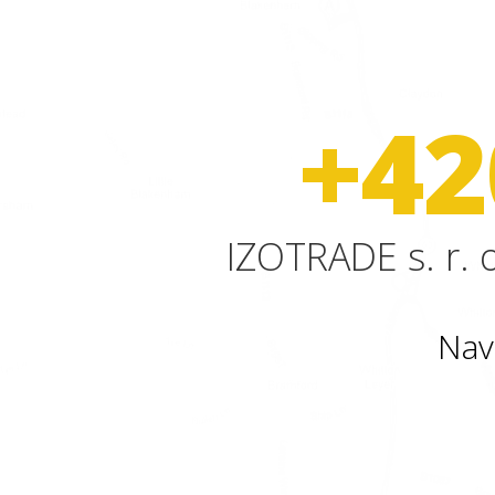
+42
IZOTRADE s. r. o
Nav