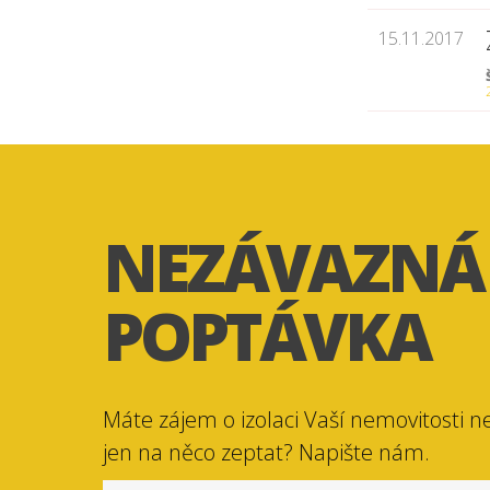
15.11.2017
NEZÁVAZNÁ
POPTÁVKA
Máte zájem o izolaci Vaší nemovitosti n
jen na něco zeptat? Napište nám.