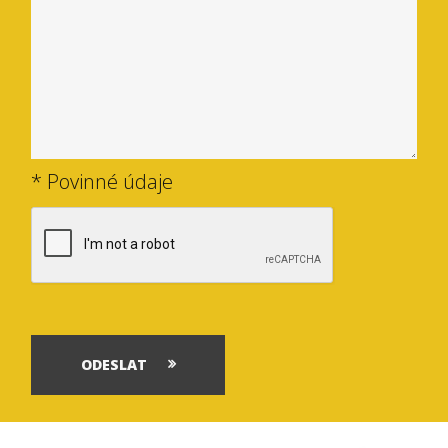
* Povinné údaje
ODESLAT