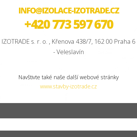
INFO@IZOLACE-IZOTRADE.CZ
+420 773 597 670
IZOTRADE s. r. o. , Křenova 438/7, 162 00 Praha 6
- Veleslavín
Navštivte také naše další webové stránky
www.stavby-izotrade.cz