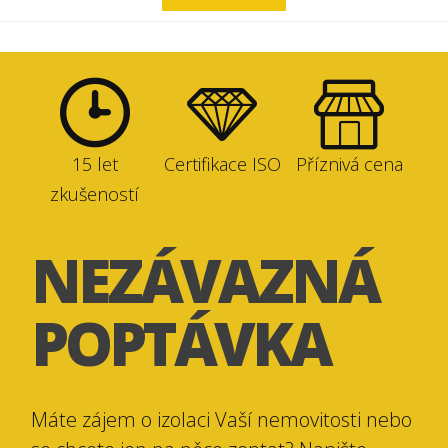
15 let
Certifikace ISO
Příznivá cena
zkušeností
NEZÁVAZNÁ
POPTÁVKA
Máte zájem o izolaci Vaší nemovitosti nebo