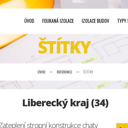
ÚVOD
FOUKANÁ IZOLACE
IZOLACE BUDOV
TYPY
ŠTÍTKY
ÚVOD
>>
REFERENCE
>>
ŠTÍTKY
Liberecký kraj (34)
Zateplení stropní konstrukce chaty