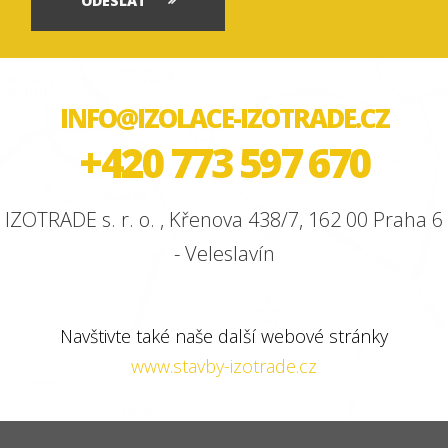
ODESLAT
INFO@IZOLACE-IZOTRADE.CZ
+420 773 597 670
IZOTRADE s. r. o. , Křenova 438/7, 162 00 Praha 6
- Veleslavín
Navštivte také naše další webové stránky
www.stavby-izotrade.cz