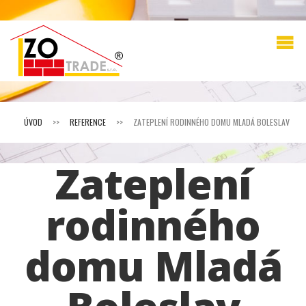
ÚVOD
>>
REFERENCE
>>
ZATEPLENÍ RODINNÉHO DOMU MLADÁ BOLESLAV
Zateplení
rodinného
domu Mladá