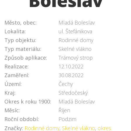
Boleslav
Město, obec:
Mladá Boleslav
Lokalita:
ul. Štefánikova
Typ objektu:
Rodinné domy
Typ materiálu:
Skelné vlákno
Způsob aplikace:
Trámový strop
Realizace:
12.10.2022
Zaměření:
30.08.2022
Území:
Čechy
Kraj:
Středočeský
Okres k roku 1900:
Mladá Boleslav
Měsíc:
Říjen
Roční období:
Podzim
Značky:
Rodinné domy
,
Skelné vlákno
,
okres