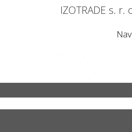
IZOTRADE s. r. o
Nav