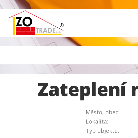
Zateplení
Město, obec:
Lokalita:
Typ objektu: