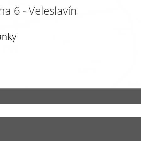
ha 6 - Veleslavín
ánky