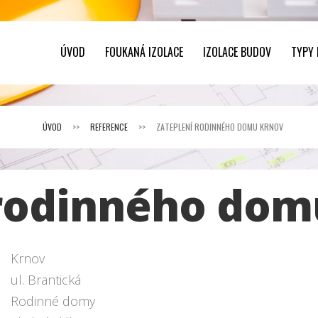
ÚVOD
FOUKANÁ IZOLACE
IZOLACE BUDOV
TYPY
ÚVOD
>>
REFERENCE
>>
ZATEPLENÍ RODINNÉHO DOMU KRNOV
 rodinného dom
Krnov
ul. Brantická
Rodinné domy