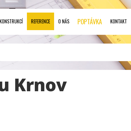
POPTÁVKA
 KONSTRUKCÍ
REFERENCE
O NÁS
KONTAKT
u Krnov