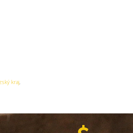
ský kraj
,