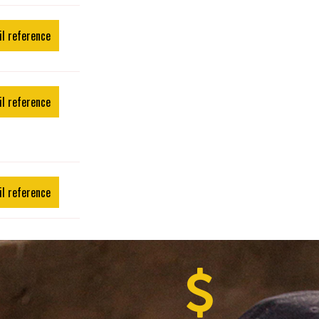
il reference
il reference
il reference