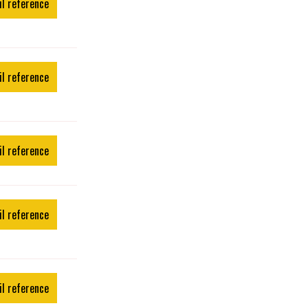
il reference
il reference
il reference
il reference
il reference