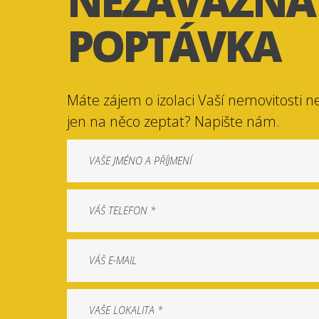
NEZÁVAZNÁ
POPTÁVKA
Máte zájem o izolaci Vaší nemovitosti n
jen na něco zeptat? Napište nám.