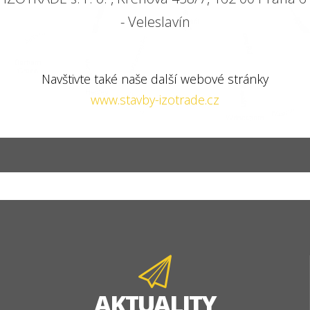
- Veleslavín
Navštivte také naše další webové stránky
www.stavby-izotrade.cz
AKTUALITY