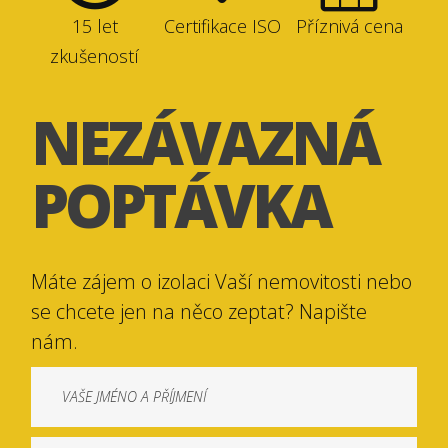
15 let
Certifikace ISO
Příznivá cena
zkušeností
NEZÁVAZNÁ
POPTÁVKA
Máte zájem o izolaci Vaší nemovitosti nebo
se chcete jen na něco zeptat? Napište
nám.