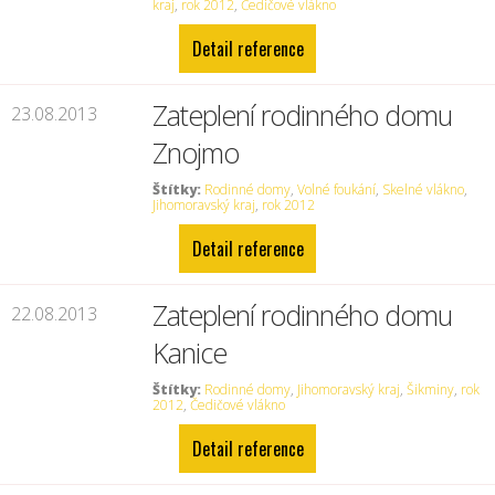
kraj
,
rok 2012
,
Čedičové vlákno
Detail reference
Zateplení rodinného domu
23.08.2013
Znojmo
Štítky:
Rodinné domy
,
Volné foukání
,
Skelné vlákno
,
Jihomoravský kraj
,
rok 2012
Detail reference
Zateplení rodinného domu
22.08.2013
Kanice
Štítky:
Rodinné domy
,
Jihomoravský kraj
,
Šikminy
,
rok
2012
,
Čedičové vlákno
Detail reference