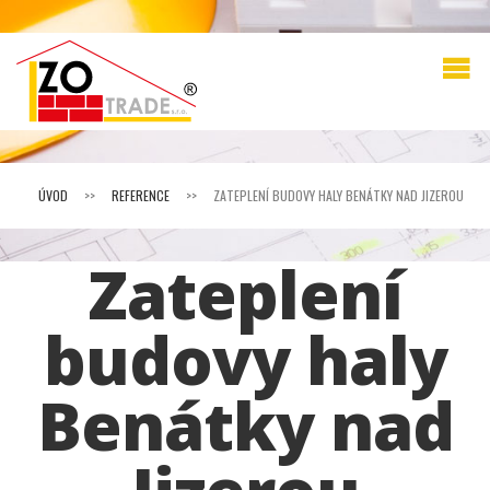
ÚVOD
>>
REFERENCE
>>
ZATEPLENÍ BUDOVY HALY BENÁTKY NAD JIZEROU
Zateplení
budovy haly
Benátky nad