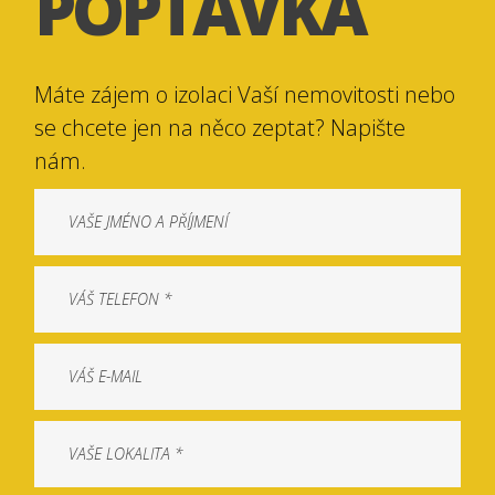
POPTÁVKA
Máte zájem o izolaci Vaší nemovitosti nebo
se chcete jen na něco zeptat? Napište
nám.