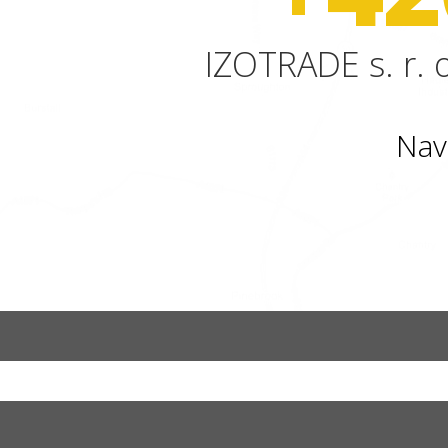
IZOTRADE s. r. o
Nav