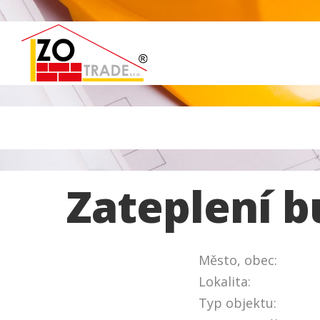
Zateplení b
Město, obec:
Lokalita:
Typ objektu: