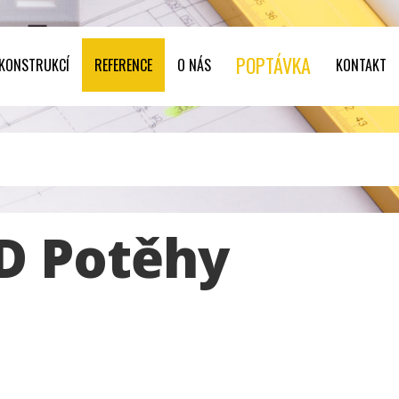
POPTÁVKA
 KONSTRUKCÍ
REFERENCE
O NÁS
KONTAKT
D Potěhy