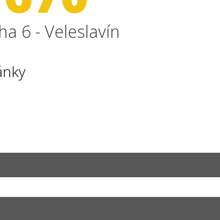
ha 6 - Veleslavín
ánky