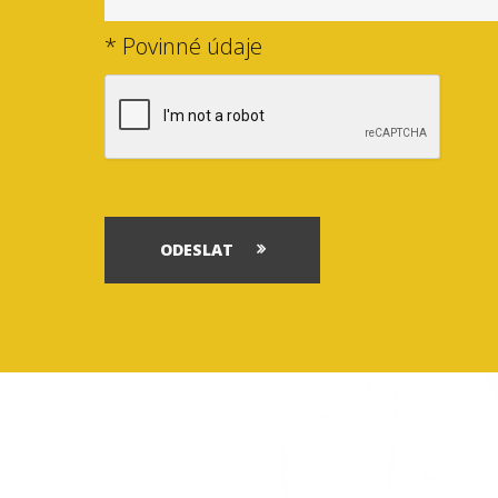
* Povinné údaje
ODESLAT