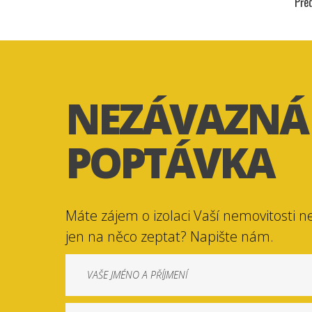
Pře
NEZÁVAZNÁ
POPTÁVKA
Máte zájem o izolaci Vaší nemovitosti n
jen na něco zeptat? Napište nám.