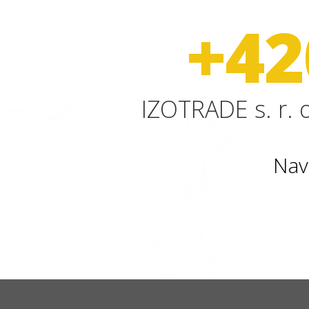
+42
IZOTRADE s. r. o
Nav