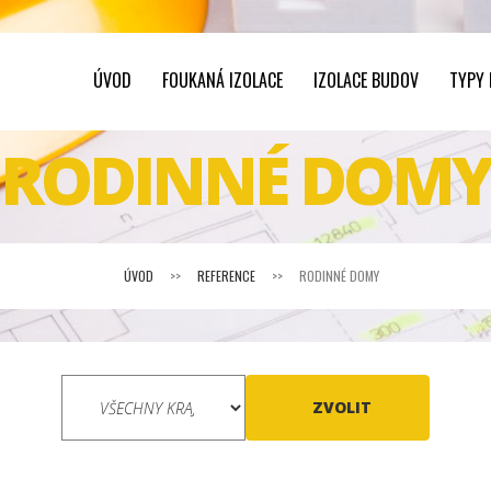
ÚVOD
FOUKANÁ IZOLACE
IZOLACE BUDOV
TYPY
RODINNÉ DOMY
ÚVOD
>>
REFERENCE
>>
RODINNÉ DOMY