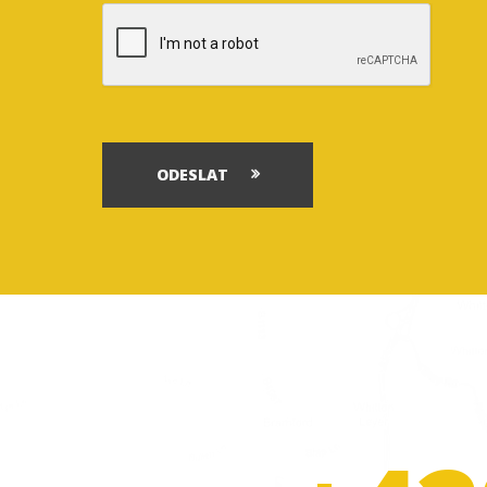
ODESLAT