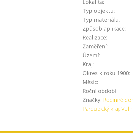
Lokalita:
Typ objektu:
Typ materiálu:
Způsob aplikace:
Realizace:
Zaměření:
Území:
Kraj:
Okres k roku 1900:
Měsíc:
Roční období:
Značky:
Rodinné do
Pardubický kraj
,
Voln