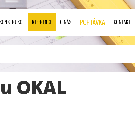
POPTÁVKA
 KONSTRUKCÍ
REFERENCE
O NÁS
KONTAKT
mu OKAL