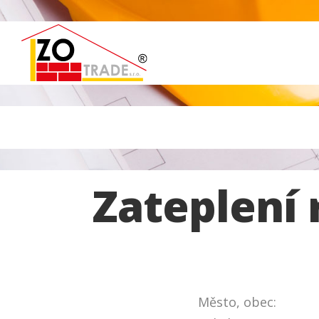
Zateplení
Město, obec: