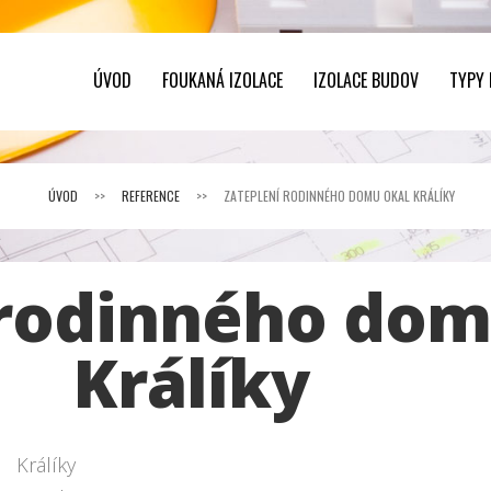
ÚVOD
FOUKANÁ IZOLACE
IZOLACE BUDOV
TYPY
ÚVOD
>>
REFERENCE
>>
ZATEPLENÍ RODINNÉHO DOMU OKAL KRÁLÍKY
 rodinného do
Králíky
Králíky