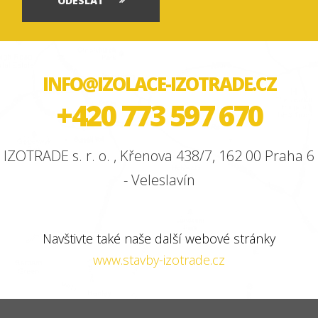
ODESLAT
INFO@IZOLACE-IZOTRADE.CZ
+420 773 597 670
IZOTRADE s. r. o. , Křenova 438/7, 162 00 Praha 6
- Veleslavín
Navštivte také naše další webové stránky
www.stavby-izotrade.cz