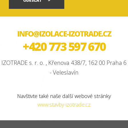
ODESLAT
INFO@IZOLACE-IZOTRADE.CZ
+420 773 597 670
IZOTRADE s. r. o. , Křenova 438/7, 162 00 Praha 6
- Veleslavín
Navštivte také naše další webové stránky
www.stavby-izotrade.cz