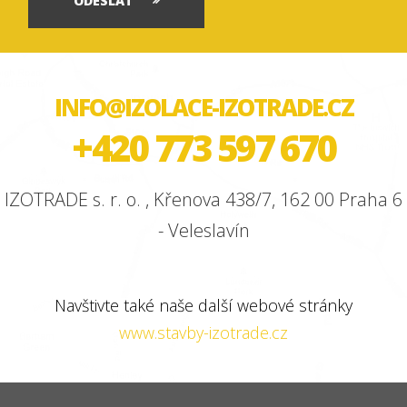
ODESLAT
INFO@IZOLACE-IZOTRADE.CZ
+420 773 597 670
IZOTRADE s. r. o. , Křenova 438/7, 162 00 Praha 6
- Veleslavín
Navštivte také naše další webové stránky
www.stavby-izotrade.cz