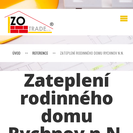
ÚVOD
>>
REFERENCE
>>
ZATEPLENÍ RODINNÉHO DOMU RYCHNOV N.N.
Zateplení
rodinného
domu