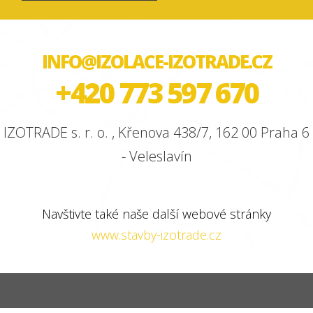
INFO@IZOLACE-IZOTRADE.CZ
+420 773 597 670
IZOTRADE s. r. o. , Křenova 438/7, 162 00 Praha 6
- Veleslavín
Navštivte také naše další webové stránky
www.stavby-izotrade.cz