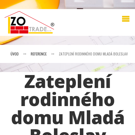
ÚVOD
>>
REFERENCE
>>
ZATEPLENÍ RODINNÉHO DOMU MLADÁ BOLESLAV
Zateplení
rodinného
domu Mladá