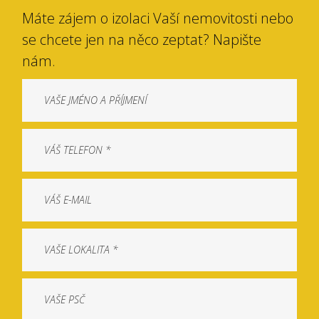
Máte zájem o izolaci Vaší nemovitosti nebo
se chcete jen na něco zeptat? Napište
nám.