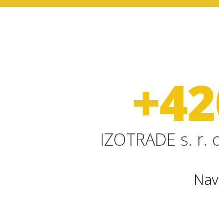
+42
IZOTRADE s. r. o
Nav