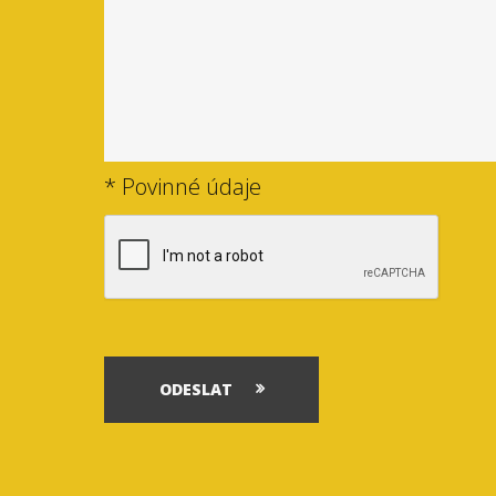
* Povinné údaje
ODESLAT