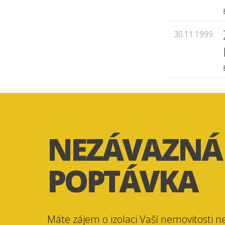
30.11.1999
NEZÁVAZNÁ
POPTÁVKA
Máte zájem o izolaci Vaší nemovitosti n