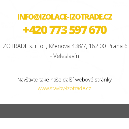
INFO@IZOLACE-IZOTRADE.CZ
+420 773 597 670
IZOTRADE s. r. o. , Křenova 438/7, 162 00 Praha 6
- Veleslavín
Navštivte také naše další webové stránky
www.stavby-izotrade.cz