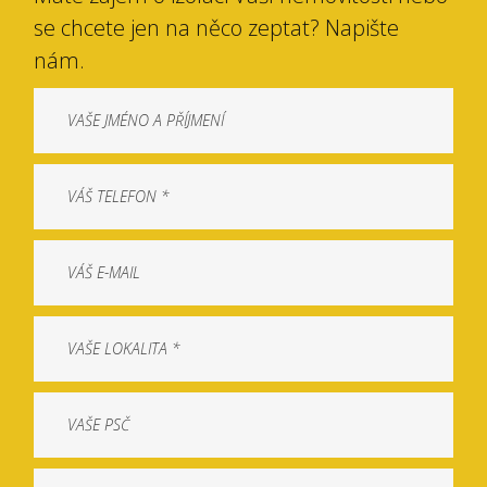
se chcete jen na něco zeptat? Napište
nám.