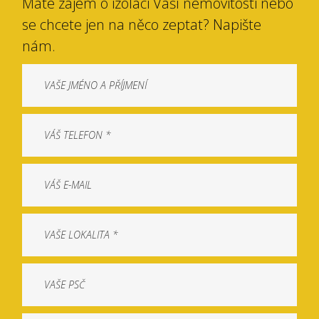
Máte zájem o izolaci Vaší nemovitosti nebo
se chcete jen na něco zeptat? Napište
nám.