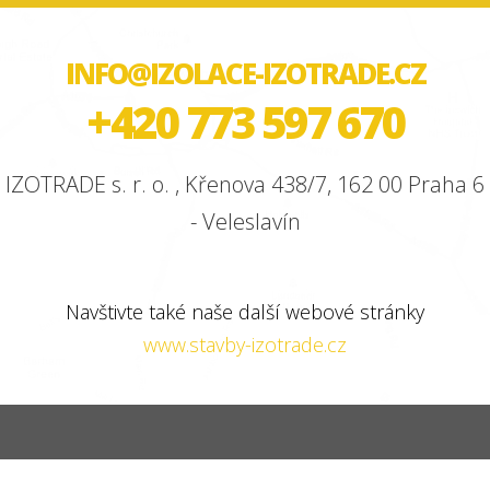
INFO@IZOLACE-IZOTRADE.CZ
+420 773 597 670
IZOTRADE s. r. o. , Křenova 438/7, 162 00 Praha 6
- Veleslavín
Navštivte také naše další webové stránky
www.stavby-izotrade.cz