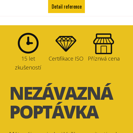
Detail reference
15 let
Certifikace ISO
Příznivá cena
zkušeností
NEZÁVAZNÁ
POPTÁVKA