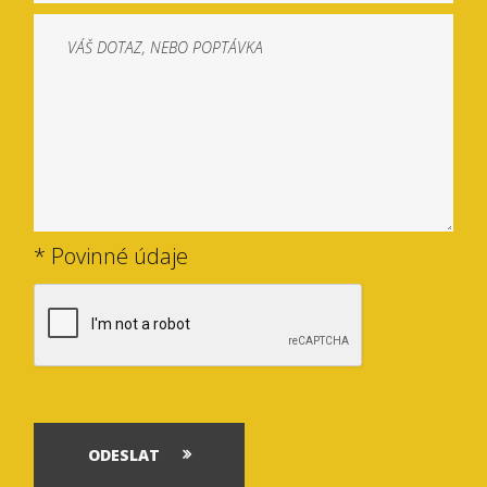
* Povinné údaje
ODESLAT