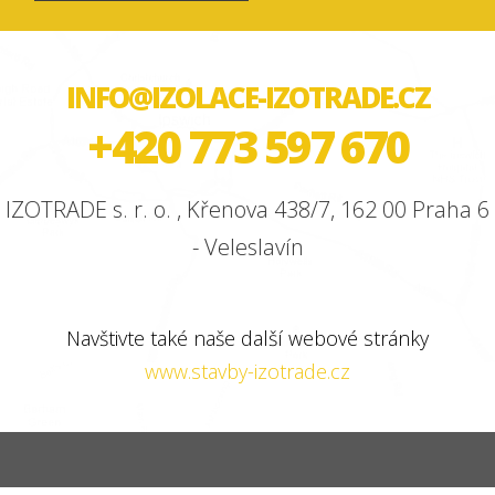
INFO@IZOLACE-IZOTRADE.CZ
+420 773 597 670
IZOTRADE s. r. o. , Křenova 438/7, 162 00 Praha 6
- Veleslavín
Navštivte také naše další webové stránky
www.stavby-izotrade.cz