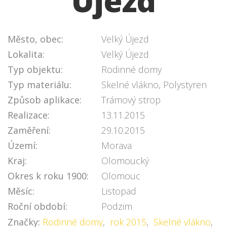
Újezd
Město, obec:
Velký Újezd
Lokalita:
Velký Újezd
Typ objektu:
Rodinné domy
Typ materiálu:
Skelné vlákno, Polystyren
Způsob aplikace:
Trámový strop
Realizace:
13.11.2015
Zaměření:
29.10.2015
Území:
Morava
Kraj:
Olomoucký
Okres k roku 1900:
Olomouc
Měsíc:
Listopad
Roční období:
Podzim
Značky:
Rodinné domy
,
rok 2015
,
Skelné vlákno
,