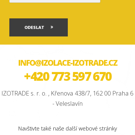
ODESLAT
INFO@IZOLACE-IZOTRADE.CZ
+420 773 597 670
IZOTRADE s. r. o. , Křenova 438/7, 162 00 Praha 6
- Veleslavín
Navštivte také naše další webové stránky