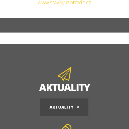
www.stavby-izotrade.cz
AKTUALITY
AKTUALITY