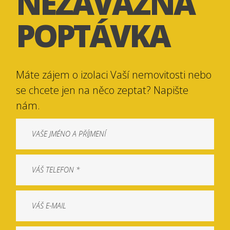
NEZÁVAZNÁ
POPTÁVKA
Máte zájem o izolaci Vaší nemovitosti nebo
se chcete jen na něco zeptat? Napište
nám.