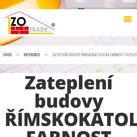
ÚVOD
>>
REFERENCE
>>
ZATEPLENÍ BUDOVY ŘÍMSKOKATOLICKÁ FARNOST TEPLICE
Zateplení
budovy
ŘÍMSKOKATOL