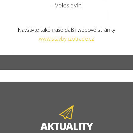
- Veleslavín
Navštivte také naše další webové stránky
www.stavby-izotrade.cz
AKTUALITY