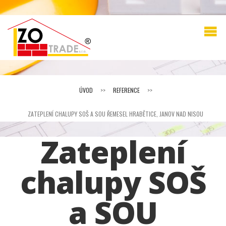
ÚVOD
>>
REFERENCE
>>
ZATEPLENÍ CHALUPY SOŠ A SOU ŘEMESEL HRABĚTICE, JANOV NAD NISOU
Zateplení
chalupy SOŠ
a SOU