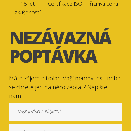
15 let
Certifikace ISO
Příznivá cena
zkušeností
NEZÁVAZNÁ
POPTÁVKA
Máte zájem o izolaci Vaší nemovitosti nebo
se chcete jen na něco zeptat? Napište
nám.