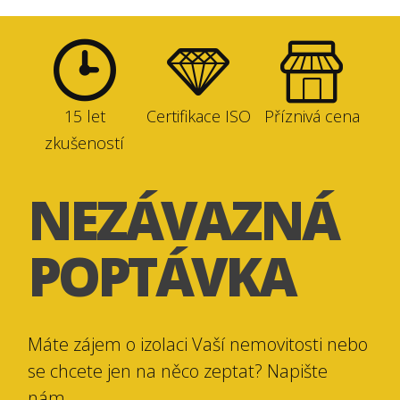
15 let
Certifikace ISO
Příznivá cena
zkušeností
NEZÁVAZNÁ
POPTÁVKA
Máte zájem o izolaci Vaší nemovitosti nebo
se chcete jen na něco zeptat? Napište
nám.