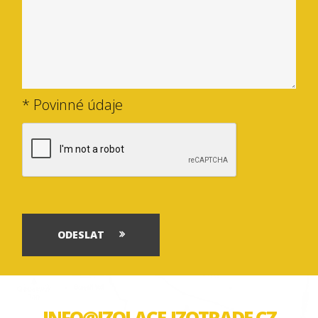
* Povinné údaje
ODESLAT
INFO@IZOLACE-IZOTRADE.CZ